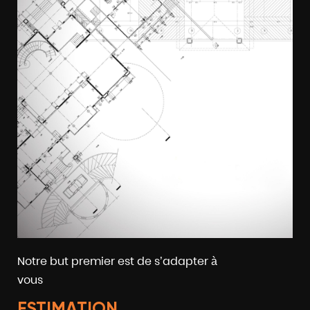
Notre but premier est de s’adapter à
vous
ESTIMATION