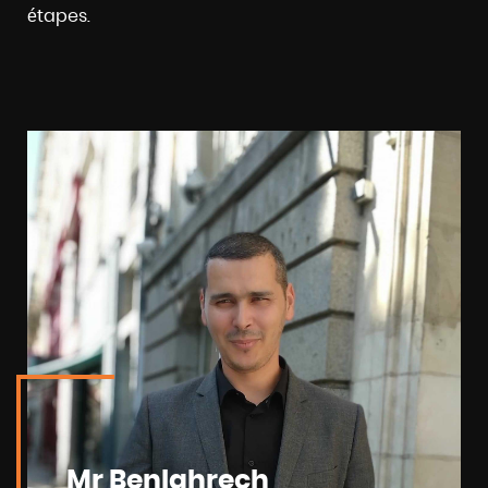
étapes.
Mr Benlahrech